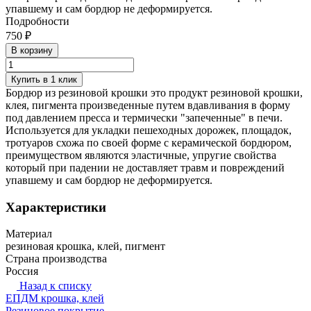
упавшему и сам бордюр не деформируется.
Подробности
750 ₽
В корзину
Купить в 1 клик
Бордюр из резиновой крошки это продукт резиновой крошки,
клея, пигмента произведенные путем вдавливания в форму
под давлением пресса и термически "запеченные" в печи.
Используется для укладки пешеходных дорожек, площадок,
тротуаров схожа по своей форме с керамической бордюром,
преимуществом являются эластичные, упругие свойства
который при падении не доставляет травм и повреждений
упавшему и сам бордюр не деформируется.
Характеристики
Материал
резиновая крошка, клей, пигмент
Страна производства
Россия
Назад к списку
ЕПДМ крошка, клей
Резиновое покрытие