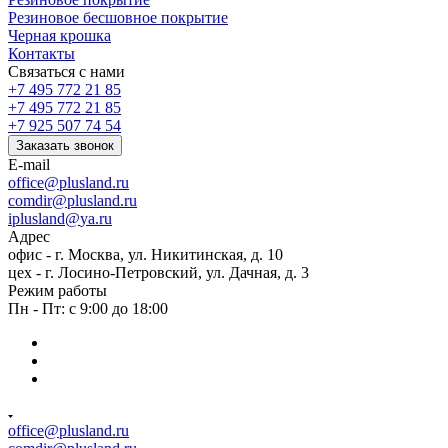
Резиновое бесшовное покрытие
Черная крошка
Контакты
Связаться с нами
+7 495 772 21 85
+7 495 772 21 85
+7 925 507 74 54
Заказать звонок
E-mail
office@plusland.ru
comdir@plusland.ru
iplusland@
ya.ru
Адрес
офис - г. Москва, ул. Никитинская, д. 10
цех - г. Лосино-Петровский, ул. Дачная, д. 3
Режим работы
Пн - Пт: с 9:00 до 18:00
office@plusland.ru