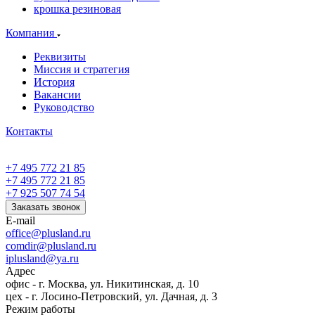
крошка резиновая
Компания
Реквизиты
Миссия и стратегия
История
Вакансии
Руководство
Контакты
+7 495 772 21 85
+7 495 772 21 85
+7 925 507 74 54
Заказать звонок
E-mail
office@plusland.ru
comdir@plusland.ru
iplusland@
ya.ru
Адрес
офис - г. Москва, ул. Никитинская, д. 10
цех - г. Лосино-Петровский, ул. Дачная, д. 3
Режим работы