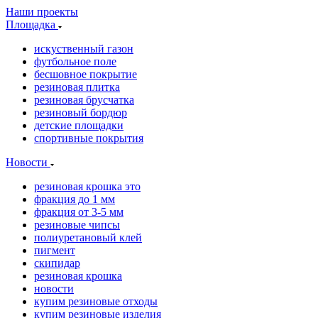
Наши проекты
Площадка
искуственный газон
футбольное поле
бесшовное покрытие
резиновая плитка
резиновая брусчатка
резиновый бордюр
детские площадки
спортивные покрытия
Новости
резиновая крошка это
фракция до 1 мм
фракция от 3-5 мм
резиновые чипсы
полиуретановый клей
пигмент
скипидар
резиновая крошка
новости
купим резиновые отходы
купим резиновые изделия