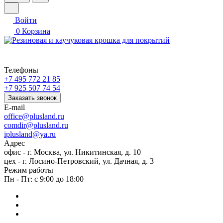
Войти
0
Корзина
Телефоны
+7 495 772 21 85
+7 925 507 74 54
Заказать звонок
E-mail
office@plusland.ru
comdir@plusland.ru
iplusland@
ya.ru
Адрес
офис - г. Москва, ул. Никитинская, д. 10
цех - г. Лосино-Петровский, ул. Дачная, д. 3
Режим работы
Пн - Пт: с 9:00 до 18:00