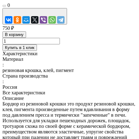
0
750 ₽
В корзину
Купить в 1 клик
Характеристики
Материал
:
резиновая крошка, клей, пигмент
Страна производства
:
Россия
Все характеристики
Описание
Бордюр из резиновой крошки это продукт резиновой крошки,
клея, пигмента произведенные путем вдавливания в форму
под давлением пресса и термически "запеченные" в печи.
Используется для укладки пешеходных дорожек, площадок,
тротуаров схожа по своей форме с керамической бордюром,
преимуществом являются эластичные, упругие свойства
который при падении не доставляет травм и повреждений