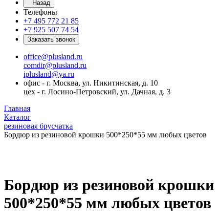
Назад
Телефоны
+7 495 772 21 85
+7 925 507 74 54
Заказать звонок
office@plusland.ru
comdir@plusland.ru
iplusland@
ya.ru
офис - г. Москва, ул. Никитинская, д. 10
цех - г. Лосино-Петровский, ул. Дачная, д. 3
Главная
Каталог
резиновая брусчатка
Бордюр из резиновой крошки 500*250*55 мм любых цветов
Бордюр из резиновой крошки
500*250*55 мм любых цветов