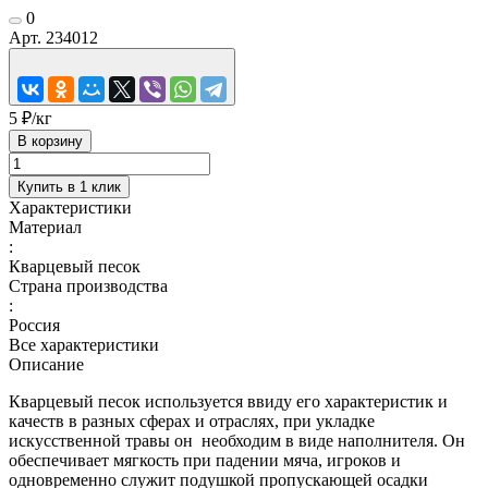
0
Арт.
234012
5 ₽/
кг
В корзину
Купить в 1 клик
Характеристики
Материал
:
Кварцевый песок
Страна производства
:
Россия
Все характеристики
Описание
Кварцевый песок используется ввиду его характеристик и
качеств в разных сферах и отраслях, при укладке
искусственной травы он необходим в виде наполнителя. Он
обеспечивает мягкость при падении мяча, игроков и
одновременно служит подушкой пропускающей осадки