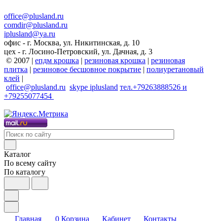
office@plusland.ru
comdir@plusland.ru
iplusland@
ya.ru
офис - г. Москва, ул. Никитинская, д. 10
цех - г. Лосино-Петровский, ул. Дачная, д. 3
© 2007 |
епдм крошка
|
резиновая крошка
|
резиновая
плитка
|
резиновое бесшовное покрытие
|
полиуретановый
клей
|
office@plusland.ru
skype
iplusland
тел.+79263888526 и
+79255077454
Каталог
По всему сайту
По каталогу
Главная
0
Корзина
Кабинет
Контакты