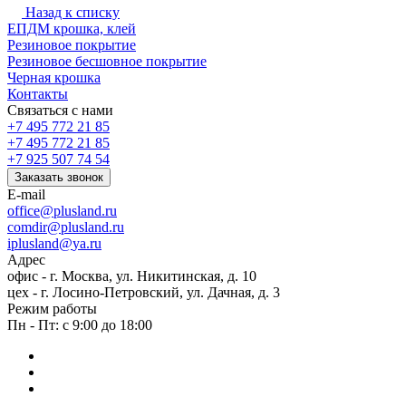
Назад к списку
ЕПДМ крошка, клей
Резиновое покрытие
Резиновое бесшовное покрытие
Черная крошка
Контакты
Связаться с нами
+7 495 772 21 85
+7 495 772 21 85
+7 925 507 74 54
Заказать звонок
E-mail
office@plusland.ru
comdir@plusland.ru
iplusland@
ya.ru
Адрес
офис - г. Москва, ул. Никитинская, д. 10
цех - г. Лосино-Петровский, ул. Дачная, д. 3
Режим работы
Пн - Пт: с 9:00 до 18:00