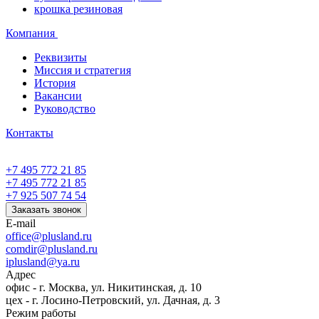
крошка резиновая
Компания
Реквизиты
Миссия и стратегия
История
Вакансии
Руководство
Контакты
+7 495 772 21 85
+7 495 772 21 85
+7 925 507 74 54
Заказать звонок
E-mail
office@plusland.ru
comdir@plusland.ru
iplusland@
ya.ru
Адрес
офис - г. Москва, ул. Никитинская, д. 10
цех - г. Лосино-Петровский, ул. Дачная, д. 3
Режим работы