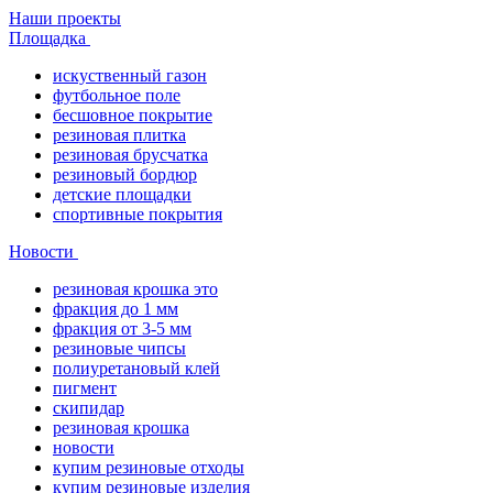
Наши проекты
Площадка
искуственный газон
футбольное поле
бесшовное покрытие
резиновая плитка
резиновая брусчатка
резиновый бордюр
детские площадки
спортивные покрытия
Новости
резиновая крошка это
фракция до 1 мм
фракция от 3-5 мм
резиновые чипсы
полиуретановый клей
пигмент
скипидар
резиновая крошка
новости
купим резиновые отходы
купим резиновые изделия