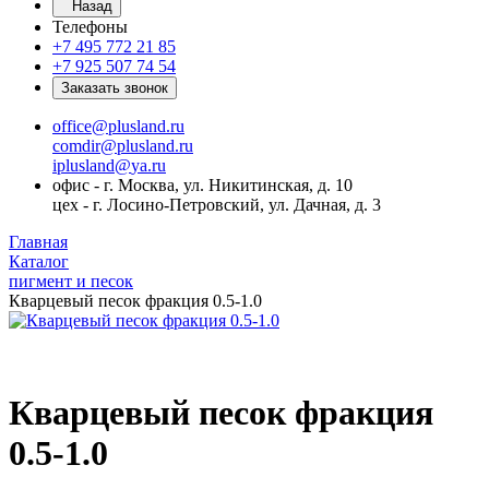
Назад
Телефоны
+7 495 772 21 85
+7 925 507 74 54
Заказать звонок
office@plusland.ru
comdir@plusland.ru
iplusland@
ya.ru
офис - г. Москва, ул. Никитинская, д. 10
цех - г. Лосино-Петровский, ул. Дачная, д. 3
Главная
Каталог
пигмент и песок
Кварцевый песок фракция 0.5-1.0
Кварцевый песок фракция
0.5-1.0