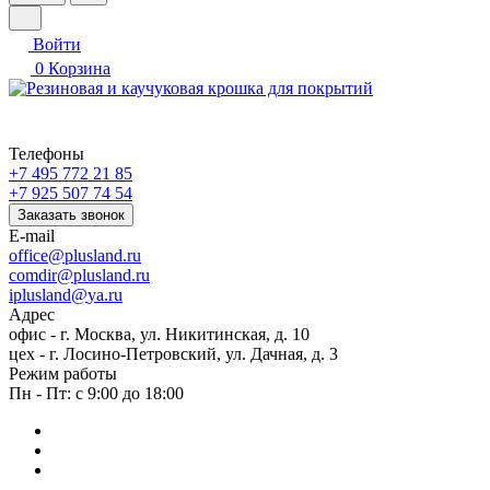
Войти
0
Корзина
Телефоны
+7 495 772 21 85
+7 925 507 74 54
Заказать звонок
E-mail
office@plusland.ru
comdir@plusland.ru
iplusland@
ya.ru
Адрес
офис - г. Москва, ул. Никитинская, д. 10
цех - г. Лосино-Петровский, ул. Дачная, д. 3
Режим работы
Пн - Пт: с 9:00 до 18:00