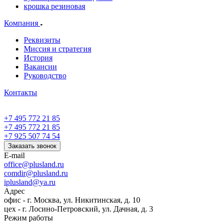
крошка резиновая
Компания
Реквизиты
Миссия и стратегия
История
Вакансии
Руководство
Контакты
+7 495 772 21 85
+7 495 772 21 85
+7 925 507 74 54
Заказать звонок
E-mail
office@plusland.ru
comdir@plusland.ru
iplusland@
ya.ru
Адрес
офис - г. Москва, ул. Никитинская, д. 10
цех - г. Лосино-Петровский, ул. Дачная, д. 3
Режим работы