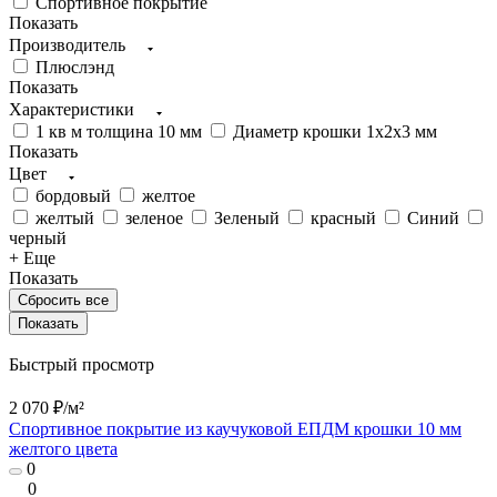
Спортивное покрытие
Показать
Производитель
Плюслэнд
Показать
Характеристики
1 кв м толщина 10 мм
Диаметр крошки 1х2х3 мм
Показать
Цвет
бордовый
желтое
желтый
зеленое
Зеленый
красный
Синий
черный
+ Еще
Показать
Сбросить все
Быстрый просмотр
2 070 ₽/
м²
Спортивное покрытие из каучуковой ЕПДМ крошки 10 мм
желтого цвета
0
0