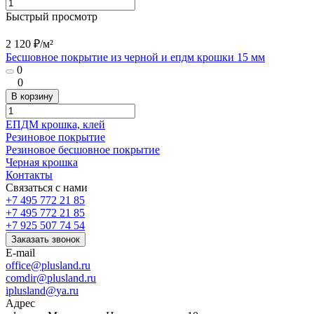
Быстрый просмотр
2 120 ₽/
м²
Бесшовное покрытие из черной и епдм крошки 15 мм
0
0
В корзину
ЕПДМ крошка, клей
Резиновое покрытие
Резиновое бесшовное покрытие
Черная крошка
Контакты
Связаться с нами
+7 495 772 21 85
+7 495 772 21 85
+7 925 507 74 54
Заказать звонок
E-mail
office@plusland.ru
comdir@plusland.ru
iplusland@
ya.ru
Адрес