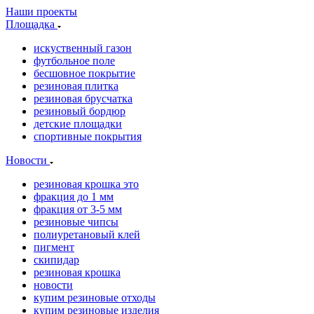
Наши проекты
Площадка
искуственный газон
футбольное поле
бесшовное покрытие
резиновая плитка
резиновая брусчатка
резиновый бордюр
детские площадки
спортивные покрытия
Новости
резиновая крошка это
фракция до 1 мм
фракция от 3-5 мм
резиновые чипсы
полиуретановый клей
пигмент
скипидар
резиновая крошка
новости
купим резиновые отходы
купим резиновые изделия