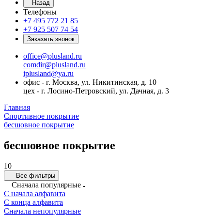
Назад
Телефоны
+7 495 772 21 85
+7 925 507 74 54
Заказать звонок
office@plusland.ru
comdir@plusland.ru
iplusland@
ya.ru
офис - г. Москва, ул. Никитинская, д. 10
цех - г. Лосино-Петровский, ул. Дачная, д. 3
Главная
Спортивное покрытие
бесшовное покрытие
бесшовное покрытие
10
Все фильтры
Сначала популярные
С начала алфавита
С конца алфавита
Сначала непопулярные