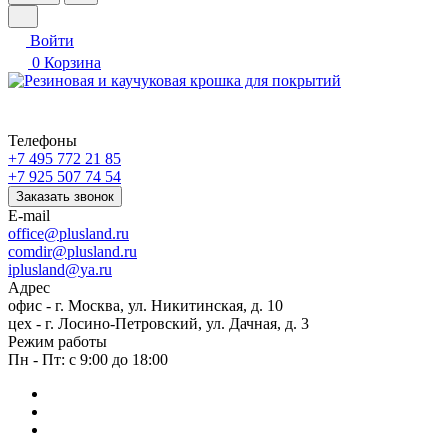
Войти
0
Корзина
Телефоны
+7 495 772 21 85
+7 925 507 74 54
Заказать звонок
E-mail
office@plusland.ru
comdir@plusland.ru
iplusland@
ya.ru
Адрес
офис - г. Москва, ул. Никитинская, д. 10
цех - г. Лосино-Петровский, ул. Дачная, д. 3
Режим работы
Пн - Пт: с 9:00 до 18:00