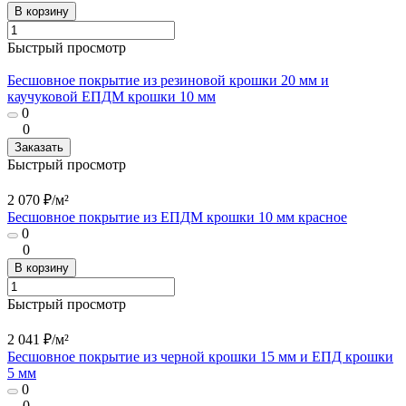
В корзину
Быстрый просмотр
Бесшовное покрытие из резиновой крошки 20 мм и
каучуковой ЕПДМ крошки 10 мм
0
0
Заказать
Быстрый просмотр
2 070 ₽/
м²
Бесшовное покрытие из ЕПДМ крошки 10 мм красное
0
0
В корзину
Быстрый просмотр
2 041 ₽/
м²
Бесшовное покрытие из черной крошки 15 мм и ЕПД крошки
5 мм
0
0